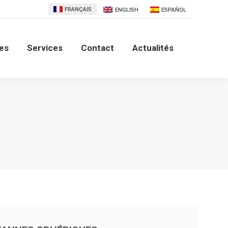
FRANÇAIS
ENGLISH
ESPAÑOL
es
Contact
Actualités
les
Services
Contact
Actualités