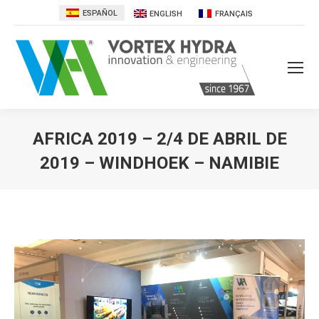
ESPAÑOL
ENGLISH
FRANÇAIS
AFRICA 2019 – 2/4 DE ABRIL DE
2019 – WINDHOEK – NAMIBIE
Estás aquí: